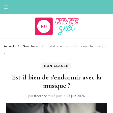
Tout sur la musique
Freezeec
Accueil
Non classé
Est-il bien de s’endormir avec la musique
?
NON CLASSÉ
Est-il bien de s’endormir avec la
musique ?
par
freezeec
mis à jour le
23 juin 2026