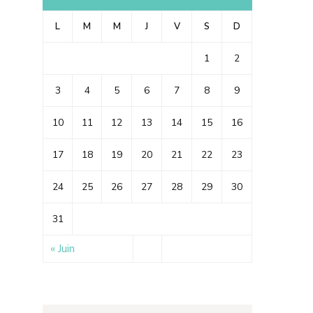
L
M
M
J
V
S
D
1
2
3
4
5
6
7
8
9
10
11
12
13
14
15
16
17
18
19
20
21
22
23
24
25
26
27
28
29
30
31
« Juin