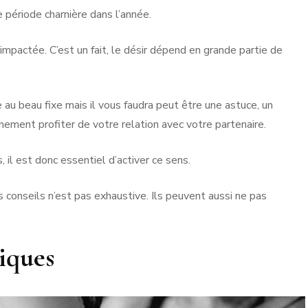
e période charnière dans l’année.
impactée. C’est un fait, le désir dépend en grande partie de
e au beau fixe mais il vous faudra peut être une astuce, un
ement profiter de votre relation avec votre partenaire.
il est donc essentiel d’activer ce sens.
es conseils n’est pas exhaustive. Ils peuvent aussi ne pas
iques