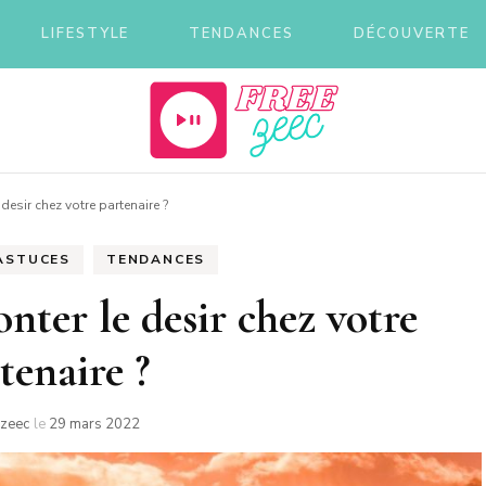
LIFESTYLE
TENDANCES
DÉCOUVERTE
eec
esir chez votre partenaire ?
 ASTUCES
TENDANCES
ter le desir chez votre
tenaire ?
ezeec
le
29 mars 2022