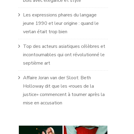
bois avec élégance et style
Les expressions phares du langage
jeune 1990 et leur origine : quand le
verlan était trop bien
Top des acteurs asiatiques célèbres et
incontournables qui ont révolutionné le
septième art
Affaire Joran van der Sloot: Beth
Holloway dit que les «roues de la
justice» commencent à tourner après la
mise en accusation