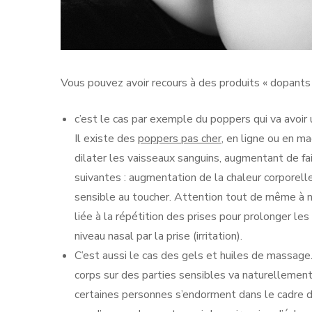
Vous pouvez avoir recours à des produits « dopants »
c’est le cas par exemple du poppers qui va avoir 
Il existe des
poppers pas cher
, en ligne ou en m
dilater les vaisseaux sanguins, augmentant de fai
suivantes : augmentation de la chaleur corporell
sensible au toucher. Attention tout de même à n
liée à la répétition des prises pour prolonger le
niveau nasal par la prise (irritation).
C’est aussi le cas des gels et huiles de massage.
corps sur des parties sensibles va naturellement
certaines personnes s’endorment dans le cadre de