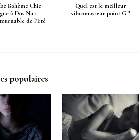
be Bohème Chic
Quel est le meilleur
gue à Dos Nu :
vibromasseur point G ?
tournable de l’Été
les populaires