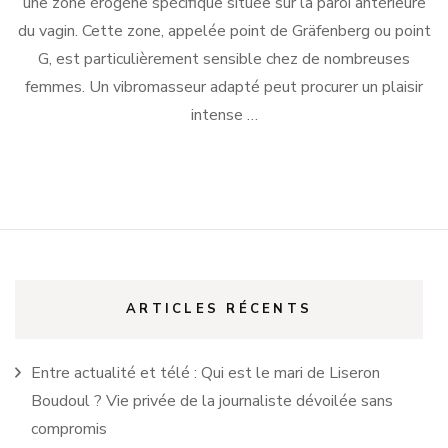
une zone érogène spécifique située sur la paroi antérieure
du vagin. Cette zone, appelée point de Gräfenberg ou point
G, est particulièrement sensible chez de nombreuses
femmes. Un vibromasseur adapté peut procurer un plaisir
intense …
ARTICLES RÉCENTS
Entre actualité et télé : Qui est le mari de Liseron
Boudoul ? Vie privée de la journaliste dévoilée sans
compromis