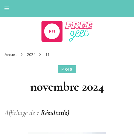
Tout sur la musique
Freezeec
Accueil
2024
11
MOIS
novembre 2024
Affichage de
1 Résultat(s)