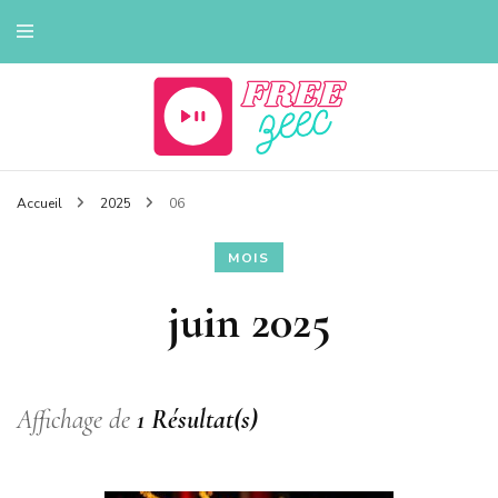
Tout sur la musique
Freezeec
Accueil
2025
06
MOIS
juin 2025
Affichage de
1 Résultat(s)