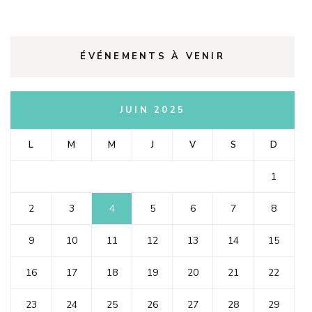
ÉVÉNEMENTS À VENIR
JUIN 2025
L
M
M
J
V
S
D
1
2
3
4
5
6
7
8
9
10
11
12
13
14
15
16
17
18
19
20
21
22
23
24
25
26
27
28
29