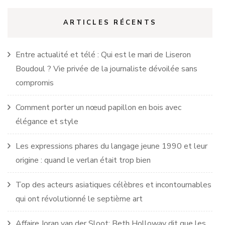
ARTICLES RÉCENTS
Entre actualité et télé : Qui est le mari de Liseron
Boudoul ? Vie privée de la journaliste dévoilée sans
compromis
Comment porter un nœud papillon en bois avec
élégance et style
Les expressions phares du langage jeune 1990 et leur
origine : quand le verlan était trop bien
Top des acteurs asiatiques célèbres et incontournables
qui ont révolutionné le septième art
Affaire Joran van der Sloot: Beth Holloway dit que les