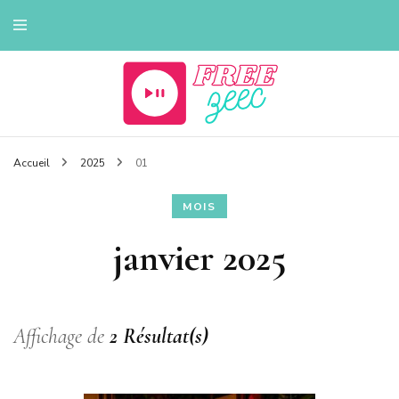
Tout sur la musique
Freezeec
Accueil
2025
01
MOIS
janvier 2025
Affichage de
2 Résultat(s)