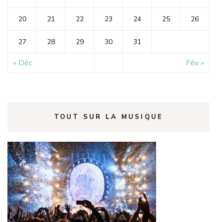
20
21
22
23
24
25
26
27
28
29
30
31
« Déc
Fév »
TOUT SUR LA MUSIQUE