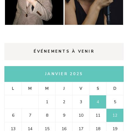
ÉVÉNEMENTS À VENIR
JANVIER 2025
L
M
M
J
V
S
D
1
2
3
4
5
6
7
8
9
10
11
12
13
14
15
16
17
18
19