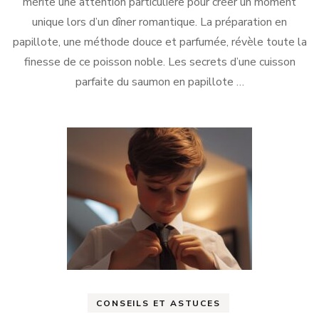
mérite une attention particulière pour créer un moment
unique lors d’un dîner romantique. La préparation en
papillote, une méthode douce et parfumée, révèle toute la
finesse de ce poisson noble. Les secrets d’une cuisson
parfaite du saumon en papillote …
CONSEILS ET ASTUCES