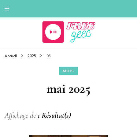
Tout sur la musique
Freezeec
Accueil
2025
05
MOIS
mai 2025
Affichage de
1 Résultat(s)