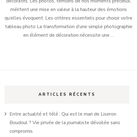
décoratifs. Les photos, témoins de nos moments précieux,
méritent une mise en valeur à la hauteur des émotions
qu’elles évoquent. Les critères essentiels pour choisir votre
tableau photo La transformation d’une simple photographie
en élément de décoration nécessite une …
ARTICLES RÉCENTS
Entre actualité et télé : Qui est le mari de Liseron
Boudoul ? Vie privée de la journaliste dévoilée sans
compromis