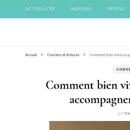
ACTUALITÉS
MUSIQUE
PEOPLE
Tout sur la musique
Freez
Accueil
Conseils et Astuces
Comment bien vivre sa 
CONSE
Comment bien vivr
accompagnem
par
fr