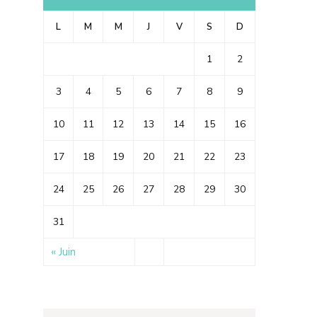
L
M
M
J
V
S
D
1
2
3
4
5
6
7
8
9
10
11
12
13
14
15
16
17
18
19
20
21
22
23
24
25
26
27
28
29
30
31
« Juin