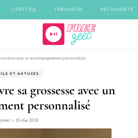
LIFESTYLE
TENDANCES
DÉCOUVERTE
eec
grossesse avec un accompagnement personnalisé
ILS ET ASTUCES
e sa grossesse avec un
ent personnalisé
eezeec
le
15 mai 2026