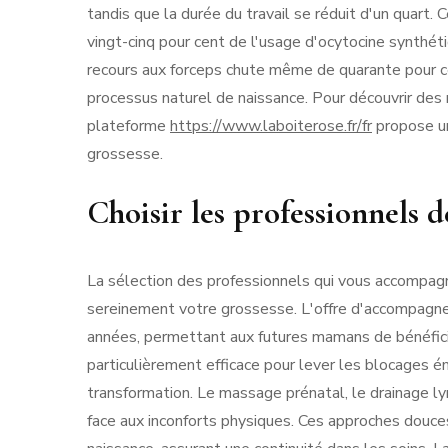
tandis que la durée du travail se réduit d'un quart
vingt-cinq pour cent de l'usage d'ocytocine synthéti
recours aux forceps chute même de quarante pour c
processus naturel de naissance. Pour découvrir des
plateforme
https://www.laboiterose.fr/fr
propose u
grossesse.
Choisir les professionnels 
La sélection des professionnels qui vous accompag
sereinement votre grossesse. L'offre d'accompagne
années, permettant aux futures mamans de bénéfici
particulièrement efficace pour lever les blocages é
transformation. Le massage prénatal, le drainage l
face aux inconforts physiques. Ces approches douc