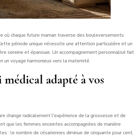
ire où chaque future maman traverse des bouleversements
Cette période unique nécessite une attention particulière et un
ière sereine et épanouie. Un accompagnement personnalisé fait
en un voyage harmonieux vers la maternité.
i médical adapté à vos
re change radicalement l'expérience de la grossesse et de
rent que les femmes enceintes accompagnées de manière
es : le nombre de césariennes diminue de cinquante pour cent,