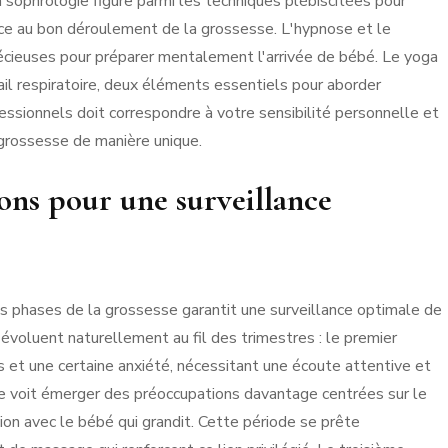
a sophrologie figure parmi les techniques plébiscitées pour
pice au bon déroulement de la grossesse. L'hypnose et le
écieuses pour préparer mentalement l'arrivée de bébé. Le yoga
il respiratoire, deux éléments essentiels pour aborder
essionnels doit correspondre à votre sensibilité personnelle et
 grossesse de manière unique.
ons pour une surveillance
s phases de la grossesse garantit une surveillance optimale de
évoluent naturellement au fil des trimestres : le premier
et une certaine anxiété, nécessitant une écoute attentive et
re voit émerger des préoccupations davantage centrées sur le
on avec le bébé qui grandit. Cette période se prête