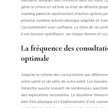
naissance, assurant une continuité dans les soins. L
gérer le stress et cultiver un état de détente pro
coaching parental représentent d'autres options pr
prénatal combine activité physique adaptée et trava
l'accouchement avec confiance. Le choix de ces prof
à vos besoins spécifiques, car chaque femme vit sa
La fréquence des consultati
optimale
Adapter le rythme des consultations aux différente
votre santé et de celle de votre bébé. Les besoins 
trimestre suscite souvent de nombreuses questions 
des explications rassurantes. Le deuxième trimest
bien-être physique et l'établissement d'une connexi