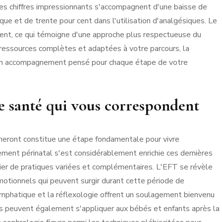
. Ces chiffres impressionnants s'accompagnent d'une baisse de
que et de trente pour cent dans l'utilisation d'analgésiques. Le
ent, ce qui témoigne d'une approche plus respectueuse du
 ressources complètes et adaptées à votre parcours, la
n accompagnement pensé pour chaque étape de votre
de santé qui vous correspondent
neront constitue une étape fondamentale pour vivre
ment périnatal s'est considérablement enrichie ces dernières
er de pratiques variées et complémentaires. L'EFT se révèle
motionnels qui peuvent surgir durant cette période de
ymphatique et la réflexologie offrent un soulagement bienvenu
es peuvent également s'appliquer aux bébés et enfants après la