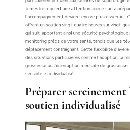
particulièrement bien aux séances de sophrologie et
trimestre requiert une attention accrue sur la pré
l'accompagnement devient encore plus essentiel. Ce
offrant un soutien vingt-quatre heures sur vingt-qu
qui suit, apportant ainsi une sécurité psychologique
monitoring précis de votre santé, tandis que les tél
déplacement contraignant. Cette flexibilité s'avèr
des situations particulières comme l'adoption, la mon
grossesse ou l'interruption médicale de grossess
sensible et individualisé.
Préparer sereinement l
soutien individualisé