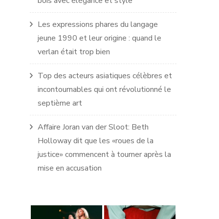
bois avec élégance et style
Les expressions phares du langage
jeune 1990 et leur origine : quand le
verlan était trop bien
Top des acteurs asiatiques célèbres et
incontournables qui ont révolutionné le
septième art
Affaire Joran van der Sloot: Beth
Holloway dit que les «roues de la
justice» commencent à tourner après la
mise en accusation