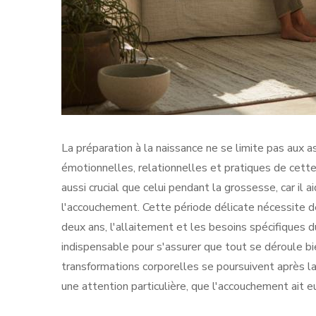
La préparation à la naissance ne se limite pas au
émotionnelles, relationnelles et pratiques de cett
aussi crucial que celui pendant la grossesse, car il a
l'accouchement. Cette période délicate nécessite des
deux ans, l'allaitement et les besoins spécifiques 
indispensable pour s'assurer que tout se déroule b
transformations corporelles se poursuivent après l
une attention particulière, que l'accouchement ait e