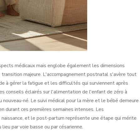
x aspects médicaux mais englobe également les dimensions
e transition majeure. L'accompagnement postnatal s'avère tout
ide à gérer la fatigue et les difficultés qui surviennent après
 conseils éclairés sur l'alimentation de l'enfant de zéro à
du nouveau-né. Le suivi médical pour la mère et le bébé demeure
ien durant ces premières semaines intenses. Les
a naissance, et le post-partum représente une étape qui mérite
u lieu par voie basse ou par césarienne.