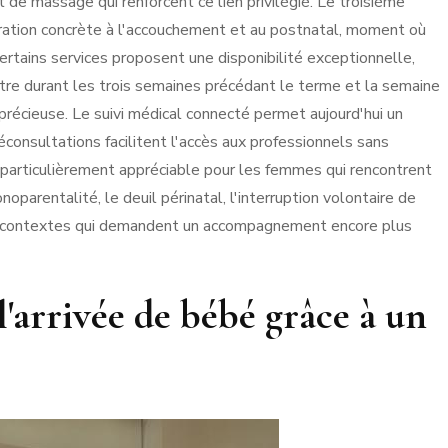
 de massage qui renforcent ce lien privilégié. Le troisième
paration concrète à l'accouchement et au postnatal, moment où
rtains services proposent une disponibilité exceptionnelle,
atre durant les trois semaines précédant le terme et la semaine
 précieuse. Le suivi médical connecté permet aujourd'hui un
éconsultations facilitent l'accès aux professionnels sans
e particulièrement appréciable pour les femmes qui rencontrent
oparentalité, le deuil périnatal, l'interruption volontaire de
e, contextes qui demandent un accompagnement encore plus
'arrivée de bébé grâce à un