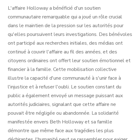
L'affaire Holloway a bénéficié d'un soutien
communautaire remarquable qui a joué un rôle crucial
dans le maintien de la pression sur les autorités pour
qu'elles poursuivent leurs investigations. Des bénévoles
ont participé aux recherches initiales, des médias ont
continué à couvrir l'affaire au fil des années, et des
citoyens ordinaires ont offert leur soutien émotionnel et
financier à la famille. Cette mobilisation collective
illustre la capacité d'une communauté à s'unir face à
l'injustice et à refuser l'oubli. Le soutien constant du
public a également envoyé un message puissant aux
autorités judiciaires, signalant que cette affaire ne
pouvait être négligée ou abandonnée. La solidarité
manifestée envers Beth Holloway et sa famille
démontre que même face aux tragédies les plus
déchirantes, l'humanité peut se rassembler pour exiger