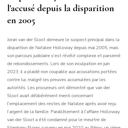
l'accusé depuis la disparition
en 2005
Joran van der Sloot demeure le suspect principal dans la
disparition de Natalee Holloway depuis mai 2005, mais
son parcours judiciaire s'est révélé complexe et parsemé
de rebondissements. Lors de son inculpation en juin
2023, il a plaidé non coupable aux accusations portées
contre lui, malgré les preuves accumulées par les
autorités. Les procureurs ont démontré que van der
Sloot avait délibérément menti concernant
l'emplacement des restes de Natalee après avoir reçu
l'argent de la famille. Parallèlement à l'affaire Holloway,
van der Sloot a été condamné pour le meurtre de
Stephany Flores survenu en mai 2010 au Pérou, un crime