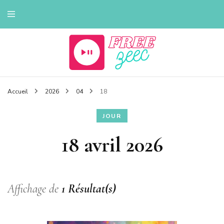
Tout sur la musique
Freezeec
Accueil
2026
04
18
JOUR
18 avril 2026
Affichage de
1 Résultat(s)