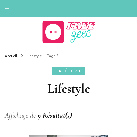
Tout sur la musique
Freezeec
Accueil
Lifestyle
(Page 2)
CATÉGORIE
Lifestyle
Affichage de
9 Résultat(s)